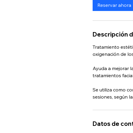
Reservar ahora
Descripción d
Tratamiento estéti
oxigenación de los
Ayuda a mejorar la
tratamientos facia
Se utiliza como c
sesiones, según la
Datos de con