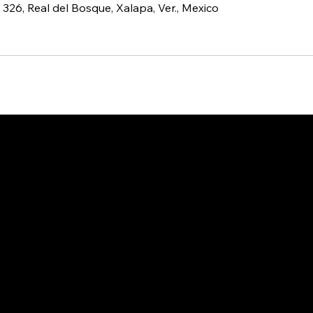
326, Real del Bosque, Xalapa, Ver., Mexico