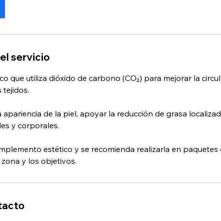
el servicio
co que utiliza dióxido de carbono (CO₂) para mejorar la circu
 tejidos.
 apariencia de la piel, apoyar la reducción de grasa localiza
les y corporales.
omplemento estético y se recomienda realizarla en paquetes 
 zona y los objetivos.
tacto