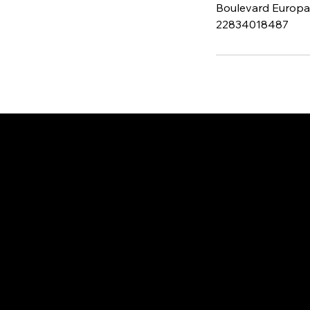
Boulevard Europa 
22834018487