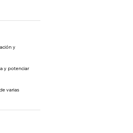
lación y
da y potenciar
de varias