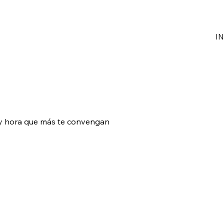
IN
a y hora que más te convengan