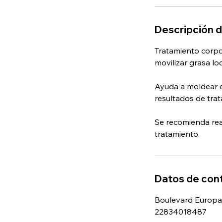
Descripción d
Tratamiento corpor
movilizar grasa loc
Ayuda a moldear el
resultados de trat
Se recomienda real
tratamiento.
Datos de con
Boulevard Europa 
22834018487