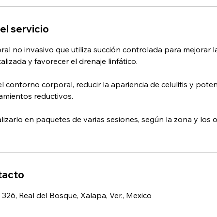
el servicio
al no invasivo que utiliza succión controlada para mejorar la
alizada y favorecer el drenaje linfático.
 contorno corporal, reducir la apariencia de celulitis y poten
amientos reductivos.
izarlo en paquetes de varias sesiones, según la zona y los o
tacto
326, Real del Bosque, Xalapa, Ver., Mexico