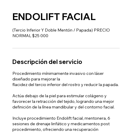
ENDOLIFT FACIAL
(Tercio Inferior Y Doble Mentón / Papada) PRECIO
NORMAL $25 000
Descripción del servicio
Procedimiento mínimamente invasivo con láser
diseñado para mejorar la
flacidez del tercio inferior del rostro y reducir la papada.
Actúa debajo de la piel para estimular colágeno y
favorecer la retracción del tejido, logrando una mejor
definición de la línea mandibular y del contorno facial.
Incluye procedimiento Endolift facial, mentonera, 6
sesiones de drenaje linfático y medicamentos post
procedimiento, ofreciendo una recuperación