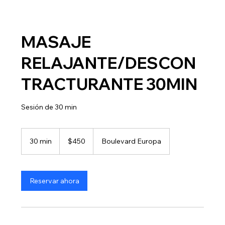
MASAJE
RELAJANTE/DESCON
TRACTURANTE 30MIN
Sesión de 30 min
450
pesos
30 min
3
$450
Boulevard Europa
mexicanos
0
m
i
Reservar ahora
n