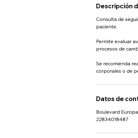
Descripción d
Consulta de segui
paciente.
Permite evaluar a
procesos de cambi
Se recomienda rea
corporales o de p
Datos de con
Boulevard Europa 
22834018487