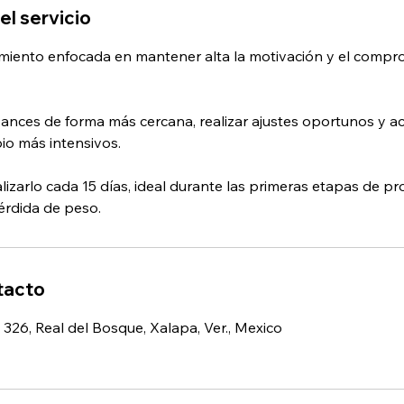
el servicio
miento enfocada en mantener alta la motivación y el compr
vances de forma más cercana, realizar ajustes oportunos y 
o más intensivos.
lizarlo cada 15 días, ideal durante las primeras etapas de p
érdida de peso.
tacto
326, Real del Bosque, Xalapa, Ver., Mexico