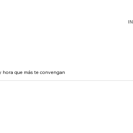
IN
a y hora que más te convengan