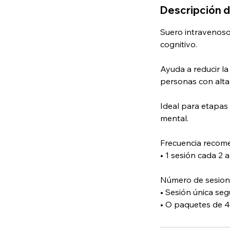
Descripción d
Suero intravenoso 
cognitivo.
Ayuda a reducir la
personas con alta
Ideal para etapas 
mental.
Frecuencia recom
• 1 sesión cada 2
Número de sesion
• Sesión única se
• O paquetes de 4