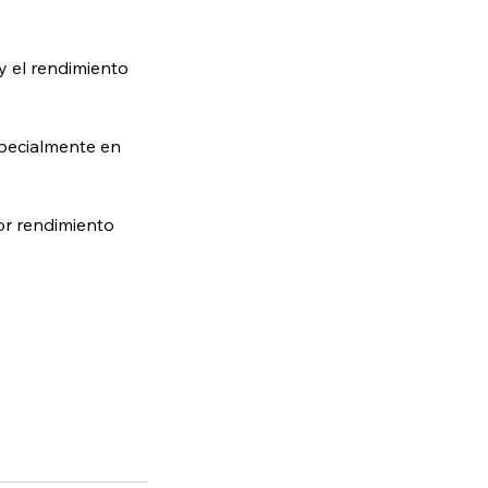
y el rendimiento
specialmente en
yor rendimiento