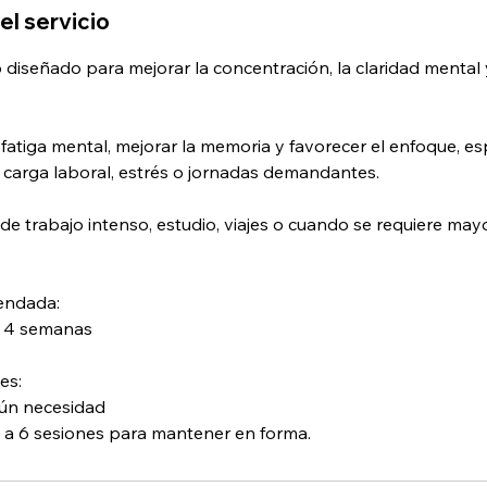
el servicio
diseñado para mejorar la concentración, la claridad mental 
 fatiga mental, mejorar la memoria y favorecer el enfoque, e
 carga laboral, estrés o jornadas demandantes.
de trabajo intenso, estudio, viajes o cuando se requiere ma
endada:
 a 4 semanas
es:
gún necesidad
 a 6 sesiones para mantener en forma.