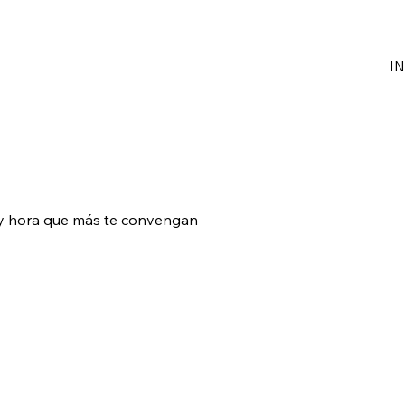
IN
a y hora que más te convengan