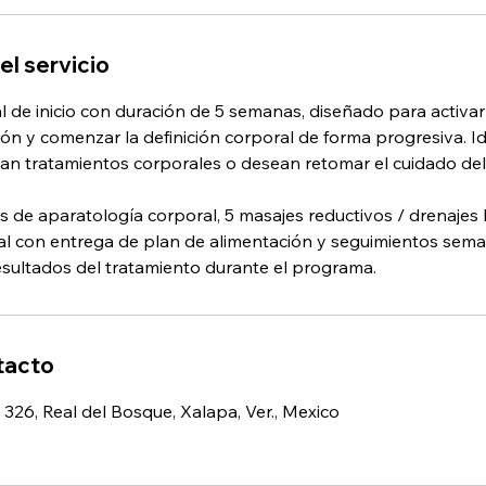
el servicio
 de inicio con duración de 5 semanas, diseñado para activar
ción y comenzar la definición corporal de forma progresiva. I
cian tratamientos corporales o desean retomar el cuidado del
s de aparatología corporal, 5 masajes reductivos / drenajes l
al con entrega de plan de alimentación y seguimientos sema
esultados del tratamiento durante el programa.
tacto
326, Real del Bosque, Xalapa, Ver., Mexico