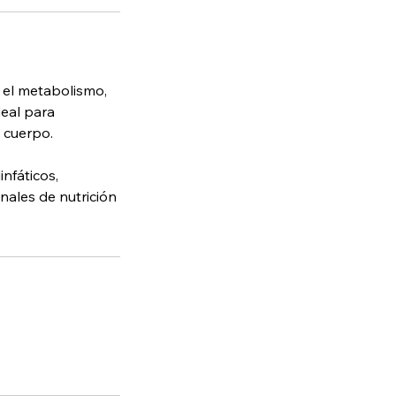
 el metabolismo,
deal para
 cuerpo.
infáticos,
nales de nutrición