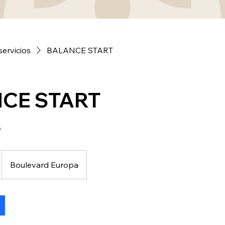
servicios
BALANCE START
CE START
e
Boulevard Europa