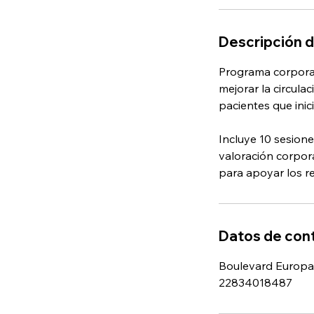
Descripción d
Programa corporal
mejorar la circula
pacientes que ini
Incluye 10 sesione
valoración corpor
para apoyar los r
Datos de con
Boulevard Europa 
22834018487