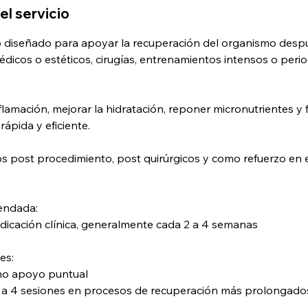
el servicio
 diseñado para apoyar la recuperación del organismo desp
dicos o estéticos, cirugías, entrenamientos intensos o per
flamación, mejorar la hidratación, reponer micronutrientes y
ápida y eficiente.
os post procedimiento, post quirúrgicos y como refuerzo en
endada:
ndicación clínica, generalmente cada 2 a 4 semanas
es:
mo apoyo puntual
 a 4 sesiones en procesos de recuperación más prolongado