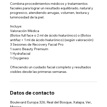
Combina procedimientos médicos y tratamientos
faciales para lograr un resultado equilibrado, natural y
progresivo, atendiendo arrugas, volumen, textura y
luminosidad de la piel.
Incluye:
Valoración Médica
(Botox full face o 2 ml de ácido hialurónico) o (Botox
antifaz + 1 ml de ácido hialurónico) (según valoración)
3 Sesiones de Recovery Facial Pro
1 suero Beauty Premium
1 Hydrafacial
1 Oxygeneo
Ofreciendo un cuidado facial completo y resultados
visibles desde las primeras semanas.
Datos de contacto
Boulevard Europa 326, Real del Bosque, Xalapa, Ver.,
Mexico