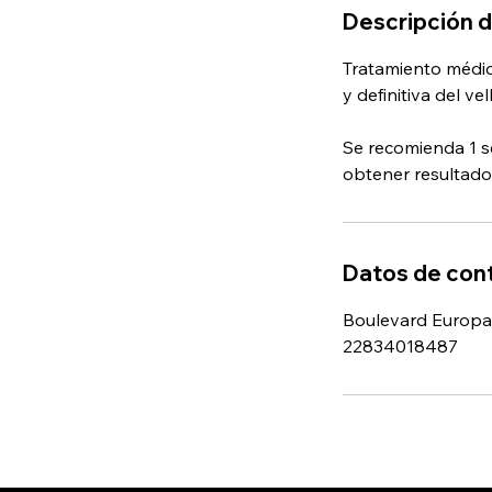
Descripción d
Tratamiento médico
y definitiva del vel
Se recomienda 1 se
Datos de con
Boulevard Europa 
22834018487