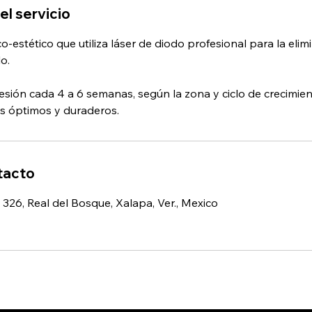
el servicio
-estético que utiliza láser de diodo profesional para la eli
lo.
sión cada 4 a 6 semanas, según la zona y ciclo de crecimient
tacto
326, Real del Bosque, Xalapa, Ver., Mexico