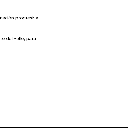
minación progresiva
o del vello, para